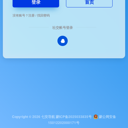
登录
首页
没有账号？
注册
/
找回密码
社交帐号登录
Copyright © 2026
七安导航
蒙ICP备2025033835号
蒙公网安备
15012202000171号