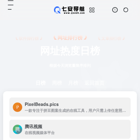
网址排行榜
软件排行榜
文章排行榜
网址热度日榜
根据今天浏览量降序排列
日榜
周榜
月榜
返回首页
PixelBeads.pics
一款专注于拼豆图案生成的在线工具，用户只需上传任意照片或图片，即可一键将其像素化为可打印的拼豆图稿。
腾讯视频
在线视频媒体平台