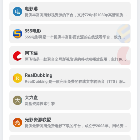
电影港
提供丰富高清影视资源的平台，支持720p和1080p高清画质下载。资源丰富，更新及时，支持免费下载，无需注册，是影视爱好者的理想选择。
555电影
555电影网是一个提供丰富影视资源的在线观看平台，致力于为用户提供高清、无广告的观影体验。该网站涵盖多种类型的影视内容，包括电影、电视剧、动漫、综艺等，满足不同观众的需求。
网飞猫
网飞猫是一款聚合全网影视资源的移动端播放应用，主打免费、高画...
RealDubbing
RealDubbing 是一款完全免费的在线文本转语音（TTS）服务，它通过先进的AI技术，帮助用户轻松将文字转换为自然、高质量的语音。
大力盘
网盘资源搜索引擎
光影资源联盟
提供最新高清免费电影下载的平台，成立于2008年。网站资源丰富，支持迅雷等多种下载方式，所有资源均可免费下载。平台明确声明不存储实际文件，所有资源均由用户自发共享，用户可放心使用。