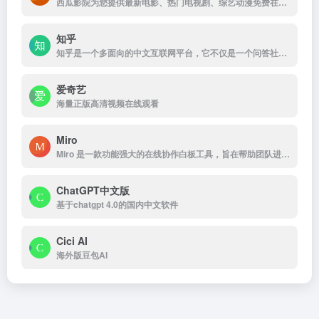
西瓜影院为您提供最新电影、热门电视剧、综艺动漫免费在线观看，高清流畅无广告，海量片源每日更新，打造极致观影体验。
知乎
知乎是一个多面向的中文互联网平台，它不仅是一个问答社区，也是一个内容分享和讨论的场所。
爱奇艺
海量正版高清视频在线观看
Miro
Miro 是一款功能强大的在线协作白板工具，旨在帮助团队进行创意构思、项目管理和远程协作。
ChatGPT中文版
基于chatgpt 4.0的国内中文软件
Cici AI
海外版豆包AI