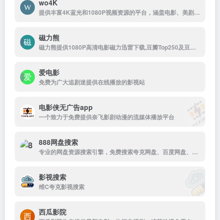
wo4K
提供丰富4K蓝光和1080P视频资源的平台，涵盖电影、美剧、纪录片、演唱会等。资源丰富，更新及时，支持免费下载，是追求高清观影体验的用户的理想选择。
磁力熊
磁力熊提供1080P高清电影磁力迅雷下载,豆瓣Top250及豆瓣高分电影1080P高清磁力下载。
爱电影
免费为广大追剧迷提供在线播放的影视站
电影侠无广告app
一个致力于免费提供奈飞影剧动漫的流媒体播放平台
888网盘搜索
专业的网盘资源搜索引擎，免费搜索夸克网盘、百度网盘、阿里云盘等网盘资源。支持电影、音乐、软件、文档、教程、游戏、书籍、电子书、图片等各类资源快速搜索下载，已收录千万级文件资源。
影视搜索
维C夸克影视搜索
西瓜影院