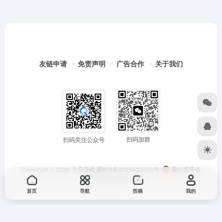
友链申请
免责声明
广告合作
关于我们
扫码加群
扫码关注公众号
Copyright © 2026
七安导航
蒙ICP备2025033835号
蒙公网安备
15012202000171号
首页
导航
投稿
我的