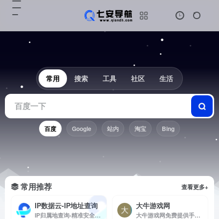
常用
搜索
工具
社区
生活
百度
Google
站内
淘宝
Bing
常用推荐
查看更多+
IP数据云-IP地址查询
大牛游戏网
IP归属地查询-精准安全快速的IP地址查询网站-支持IPv4/IPv6信息查询网站
大牛游戏网免费提供手机游戏下载，手机软件下载。所有软件都经过杀毒检测，安全无毒放心下载使用，是不一个非常牛的游戏下载网站!