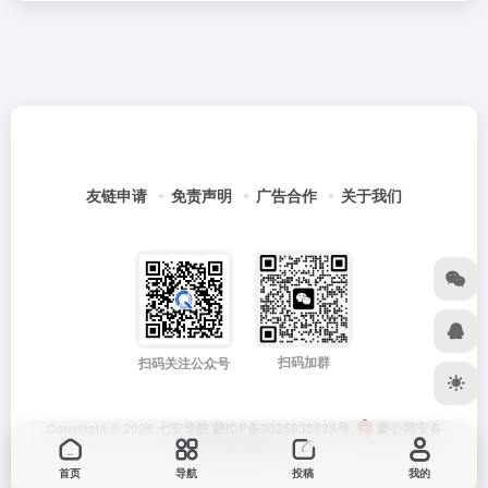
友链申请
免责声明
广告合作
关于我们
扫码加群
扫码关注公众号
Copyright © 2026
七安导航
蒙ICP备2025033835号
蒙公网安备
15012202000171号
首页
导航
投稿
我的