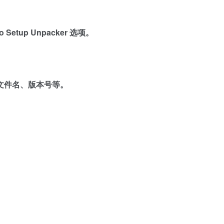
etup Unpacker 选项。
文件名、版本号等。
。