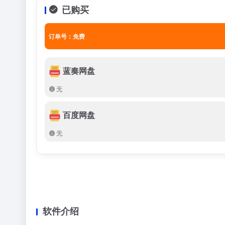
已购买
订单号：免费
蓝奏网盘
无
百度网盘
无
软件介绍