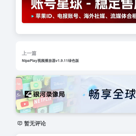
上一篇
NipaPlay视频播放器v1.9.11绿色版
暂无评论