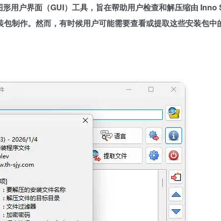
设计的图形用户界面（GUI）工具，旨在帮助用户检查和解压缩由 Inno S
制作。然而，有时候用户可能需要查看或提取这些安装包中的文件，