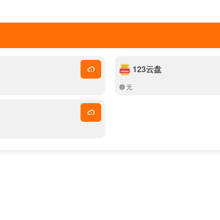
123云盘
无