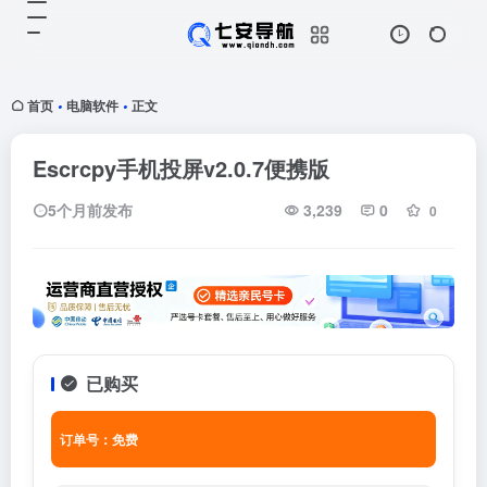
首页
电脑软件
正文
•
•
Escrcpy手机投屏v2.0.7便携版
5个月前发布
3,239
0
0
已购买
订单号：免费