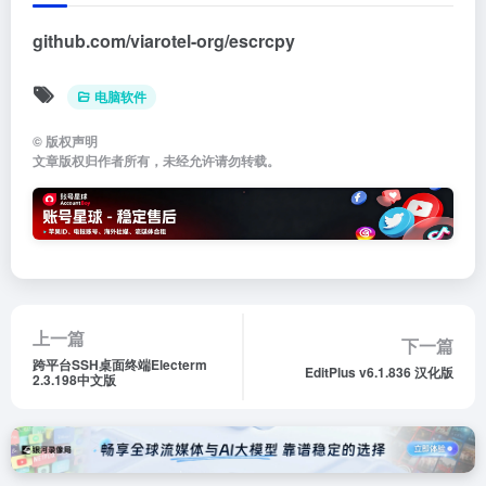
github.com/viarotel-org/escrcpy
电脑软件
©
版权声明
文章版权归作者所有，未经允许请勿转载。
上一篇
下一篇
跨平台SSH桌面终端Electerm
EditPlus v6.1.836 汉化版
2.3.198中文版