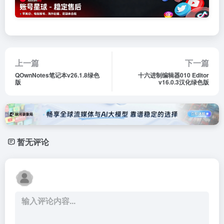
上一篇
下一篇
QOwnNotes笔记本v26.1.8绿色
十六进制编辑器010 Editor
版
v16.0.3汉化绿色版
暂无评论