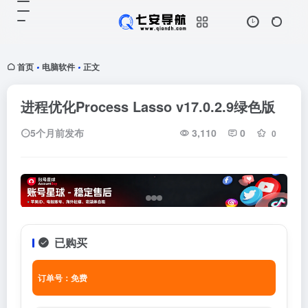
首页
电脑软件
正文
•
•
进程优化Process Lasso v17.0.2.9绿色版
5个月前发布
3,110
0
0
已购买
订单号：免费