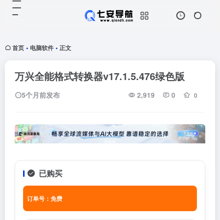
首页
电脑软件
正文
•
•
万兴全能格式转换器v17.1.5.476绿色版
5个月前发布
2,919
0
0
已购买
订单号：免费