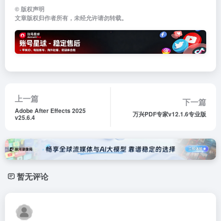
©
版权声明
文章版权归作者所有，未经允许请勿转载。
上一篇
下一篇
Adobe After Effects 2025
万兴PDF专家v12.1.6专业版
v25.6.4
暂无评论