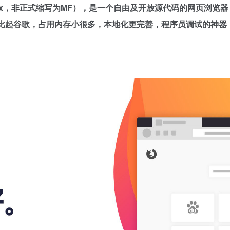
缩写为Fx或fx，非正式缩写为MF），是一个自由及开放源代码的网页浏
等；火狐浏览器比起谷歌，占用内存小很多，本地化更完善，程序员调试