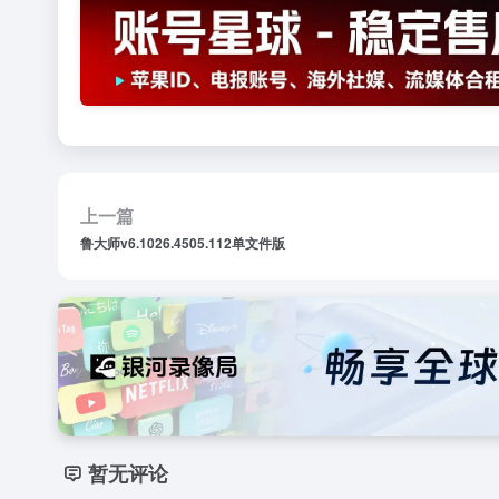
上一篇
鲁大师v6.1026.4505.112单文件版
暂无评论