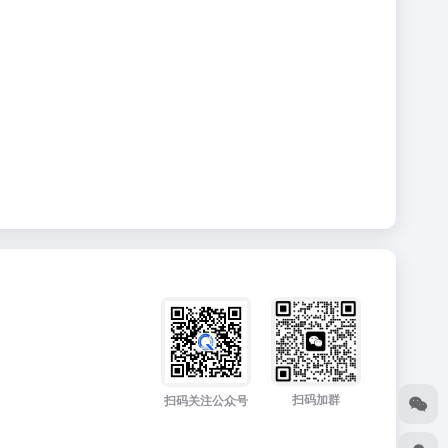
扫码加群
扫码关注公众号