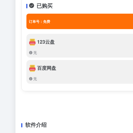
已购买
订单号：免费
123云盘
无
百度网盘
无
软件介绍