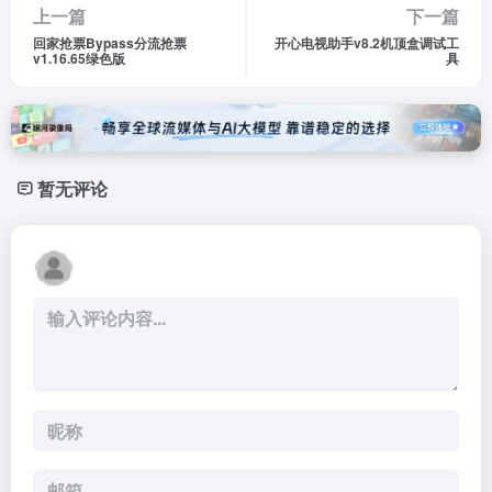
上一篇
下一篇
回家抢票Bypass分流抢票
开心电视助手v8.2机顶盒调试工
v1.16.65绿色版
具
暂无评论