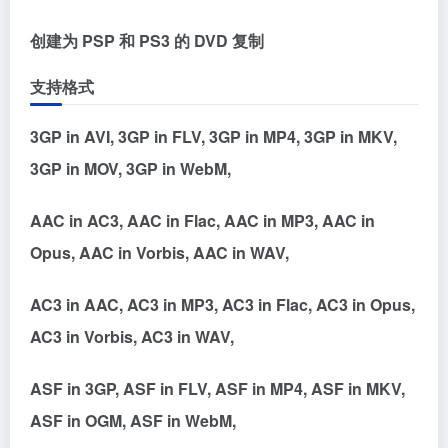
创建为 PSP 和 PS3 的 DVD 复制
支持格式
3GP in AVI, 3GP in FLV, 3GP in MP4, 3GP in MKV,
3GP in MOV, 3GP in WebM,
AAC in AC3, AAC in Flac, AAC in MP3, AAC in
Opus, AAC in Vorbis, AAC in WAV,
AC3 in AAC, AC3 in MP3, AC3 in Flac, AC3 in Opus,
AC3 in Vorbis, AC3 in WAV,
ASF in 3GP, ASF in FLV, ASF in MP4, ASF in MKV,
ASF in OGM, ASF in WebM,