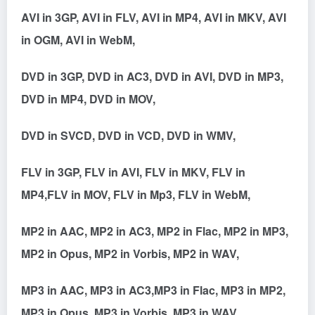
AVI in 3GP, AVI in FLV, AVI in MP4, AVI in MKV, AVI
in OGM, AVI in WebM,
DVD in 3GP, DVD in AC3, DVD in AVI, DVD in MP3,
DVD in MP4, DVD in MOV,
DVD in SVCD, DVD in VCD, DVD in WMV,
FLV in 3GP, FLV in AVI, FLV in MKV, FLV in
MP4,FLV in MOV, FLV in Mp3, FLV in WebM,
MP2 in AAC, MP2 in AC3, MP2 in Flac, MP2 in MP3,
MP2 in Opus, MP2 in Vorbis, MP2 in WAV,
MP3 in AAC, MP3 in AC3,MP3 in Flac, MP3 in MP2,
MP3 in Opus, MP3 in Vorbis, MP3 in WAV,