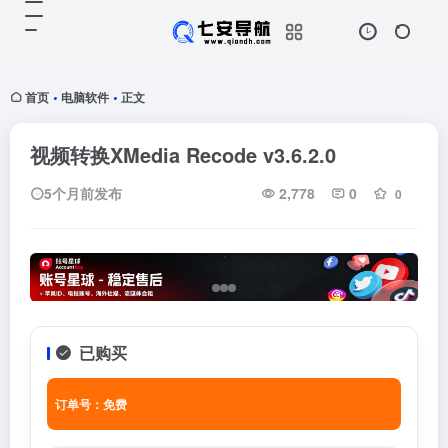
首页
电脑软件
正文
•
•
视频转换XMedia Recode v3.6.2.0
5个月前发布
2,778
0
0
已购买
订单号：免费