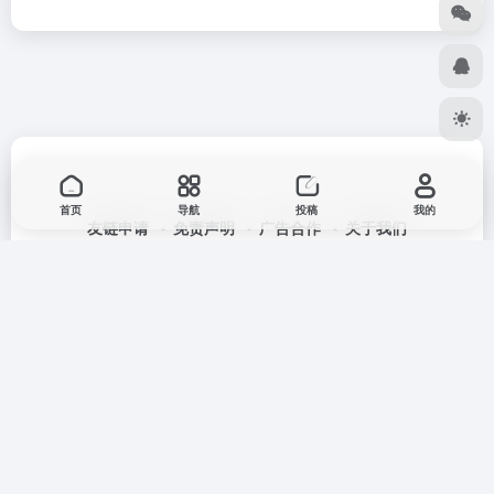
首页
导航
投稿
我的
友链申请
免责声明
广告合作
关于我们
扫码加群
扫码关注公众号
Copyright © 2026
七安导航
蒙ICP备2025033835号
蒙公网安备
15012202000171号