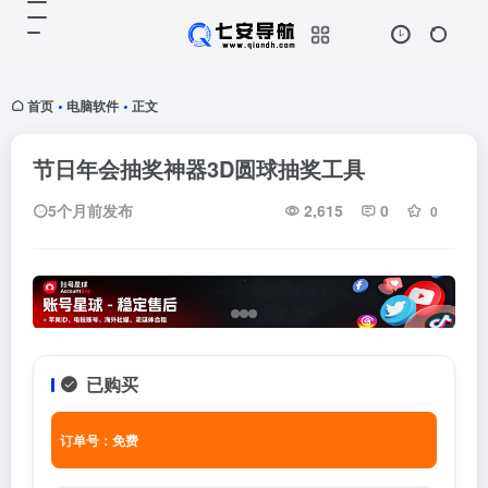
首页
电脑软件
正文
•
•
节日年会抽奖神器3D圆球抽奖工具
5个月前发布
2,615
0
0
已购买
订单号：免费