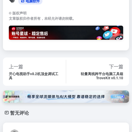
电脑软件
©
版权声明
文章版权归作者所有，未经允许请勿转载。
上一篇
下一篇
开心电视助手v8.2机顶盒调试工
轻量离线跨平台电脑工具箱
具
TroveKit v0.1.10
暂无评论