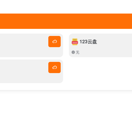
123云盘
无