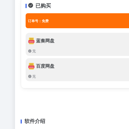
已购买
订单号：免费
蓝奏网盘
无
百度网盘
无
软件介绍