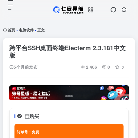
首页
电脑软件
正文
•
•
跨平台SSH桌面终端Electerm 2.3.181中文
版
5个月前发布
2,406
0
0
已购买
订单号：免费