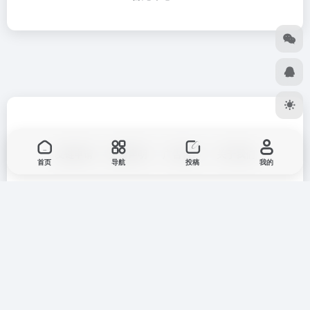
友链申请
免责声明
广告合作
关于我们
首页
导航
投稿
我的
扫码加群
扫码关注公众号
Copyright © 2026
七安导航
蒙ICP备2025033835号
蒙公网安备