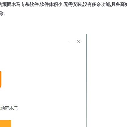
顽固木马专杀软件,软件体积小,无需安装,没有多余功能,具备高
除.