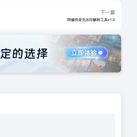
下一篇
阿修抖音无水印解析工具v1.0