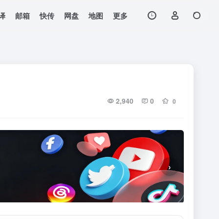
译
邮箱
快传
网盘
地图
更多
2,940
0
0
›