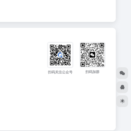
扫码加群
扫码关注公众号