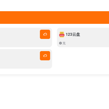
123云盘
无