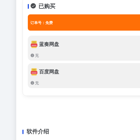
已购买
订单号：免费
蓝奏网盘
无
百度网盘
无
软件介绍