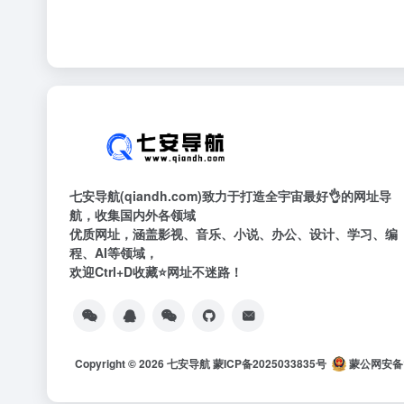
七安导航(qiandh.com)致力于打造全宇宙最好👌的网址导
航，收集国内外各领域
优质网址，涵盖影视、音乐、小说、办公、设计、学习、编
程、AI等领域，
欢迎Ctrl+D收藏⭐网址不迷路！
Copyright © 2026
七安导航
蒙ICP备2025033835号
蒙公网安备15