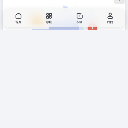
首页
导航
投稿
我的
暂无评论...