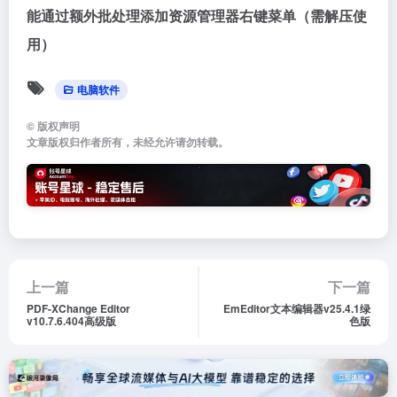
能通过额外批处理添加资源管理器右键菜单（需解压使
用）
电脑软件
©
版权声明
文章版权归作者所有，未经允许请勿转载。
上一篇
下一篇
PDF-XChange Editor
EmEditor文本编辑器v25.4.1绿
v10.7.6.404高级版
色版