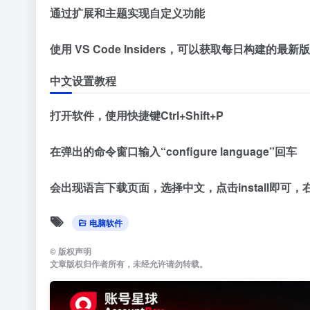
通过扩展和主题实现自定义功能
使用 VS Code Insiders，可以获取每日构建的最新
中文设置教程
打开软件，使用快捷键Ctrl+Shift+P
在弹出的命令窗口输入“configure language”回车
会出现语言下载页面，选择中文，点击install即可
电脑软件
©
版权声明
文章版权归作者所有，未经允许请勿转载。