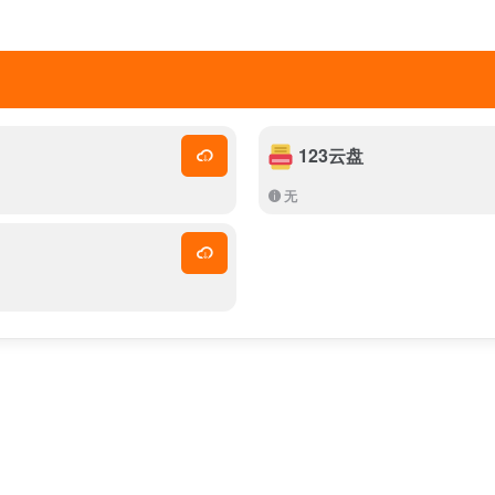
123云盘
无