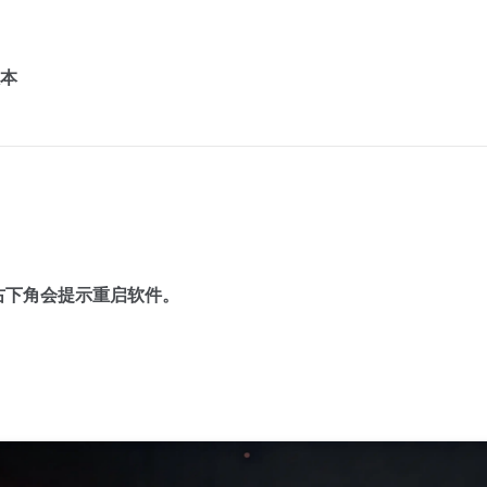
版本
，右下角会提示重启软件。