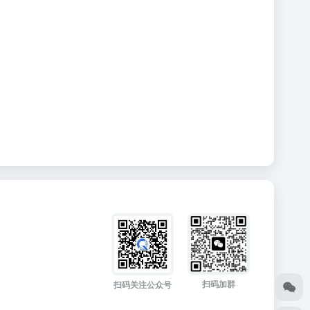
扫码加群
扫码关注公众号