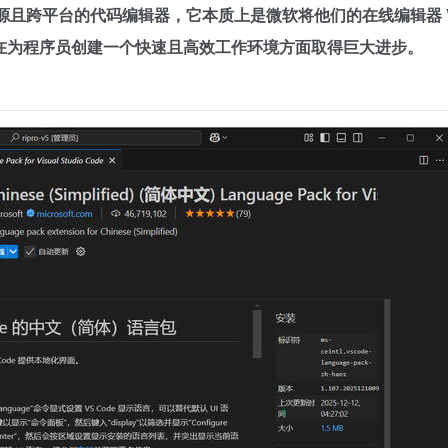
费开源且跨平台的代码编辑器，它本质上是微软将他们的在线编辑器 Visual
辑器，他们在为程序员创建一个快速且高效工作环境方面取得巨大进步。