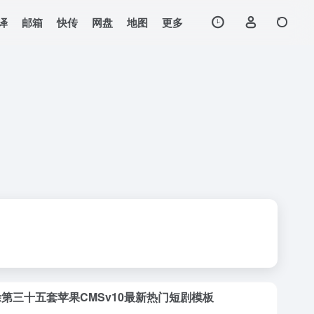
译
邮箱
快传
网盘
地图
更多
第三十五套苹果CMSv10最新热门短剧模板