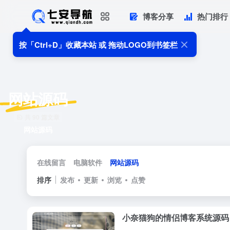
博客分享
热门排行
按「Ctrl+D」收藏本站 或 拖动LOGO到书签栏
网站源码
共 90 篇文章
网站源码
在线留言
电脑软件
网站源码
排序
发布
更新
浏览
点赞
小奈猫狗的情侣博客系统源码