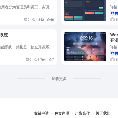
简介： 企业客户管理系统的主要使用者分为管理员和员工，实现功能包括管理员：首页、个人中心、员工管理、客户信息管理、行业类型管理、项目信息管理、项目类型管理、项目收益管理，员工：首页、个人中心、客户信息...
0
4,842
60
系统
Wo
开
详情内容 这是一款AI云配色实时智能系统，并且是一款全开源系统，摄像头框选即取色，支持RGB/HEX/HSL/CMYK多格式，实时检测调色桶，AI指导精确配色，自动计算颜料比例，支持毫升/克单位换算...
0
5,794
7
加载更多
友链申请
免责声明
广告合作
关于我们