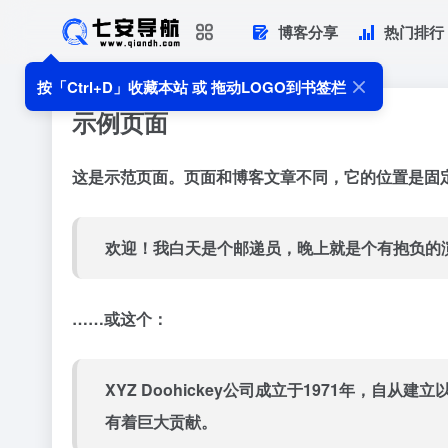
博客分享
热门排行
按「Ctrl+D」收藏本站 或 拖动LOGO到书签栏
示例页面
这是示范页面。页面和博客文章不同，它的位置是固
欢迎！我白天是个邮递员，晚上就是个有抱负的演
……或这个：
XYZ Doohickey公司成立于1971年，自
有着巨大贡献。