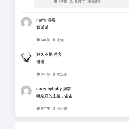
7年前
开封市
@
红烧肉
inafo
游客
我试试
6年前
未知
好久不见
游客
谢谢
6年前
武汉市
sorrymybaby
游客
特别好的主题，谢谢
6年前
滨州市