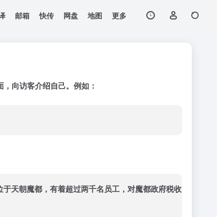
译
邮箱
快传
网盘
地图
更多
面，向访客介绍自己。例如：
公司总部位于天朝魔都，有着超过两千名员工，对魔都政府税收