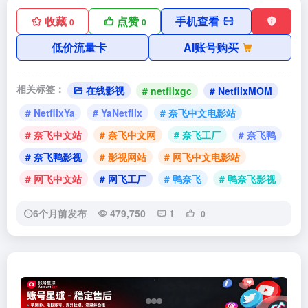
收藏
点赞
手机查看
0
0
低价流量卡
AI账号购买
相关标签：
在线影视
# netflixgc
# NetflixMOM
# NetflixYa
# YaNetflix
# 奈飞中文电影站
# 奈飞中文站
# 奈飞中文网
# 奈飞工厂
# 奈飞鸭
# 奈飞鸭影视
# 影视网站
# 网飞中文电影站
# 网飞中文站
# 网飞工厂
# 鸭奈飞
# 鸭奈飞影视
6个月前发布
479,750
1
0