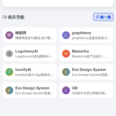
相关导航
换一换
蜂图网
graphberry
蜂图网是设计素材,设计模板,设计图片,图片素材,素材库,UI设计,免抠素材,样机模板
graphberry是激发创造力，点亮您的设计灵感
LogoliveryAI
MasterGo
LogoliveryAI是免费的AI Logo生成器，提供SVG矢量格式
MasterGo是产品设计、在线多人实时协作工具
IconifyAI
Eva Design System
IconifyAI是AI App图标生成器
Eva Design System是基于深度学习的色彩生成工具
Eva Design System
UI8
Eva Design System是基于深度学习的色彩生成工具
UI8是专为设计师提供高质量UI设计资源的网站