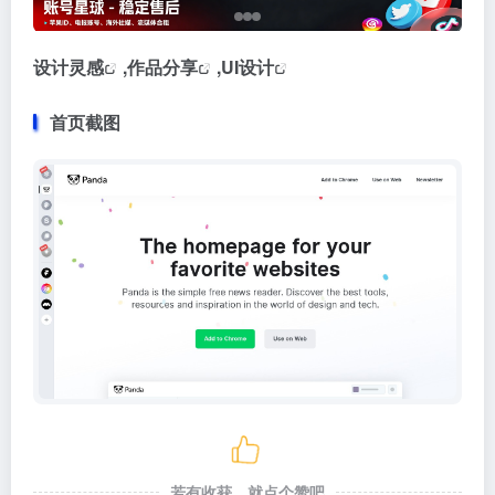
设计灵感
,
作品分享
,
UI设计
首页截图
若有收获，就点个赞吧