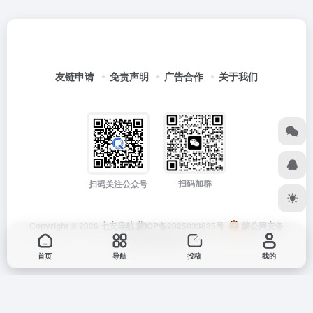
友链申请
免责声明
广告合作
关于我们
扫码加群
扫码关注公众号
Copyright © 2026
七安导航
蒙ICP备2025033835号
蒙公网安备
15012202000171号
首页
导航
投稿
我的