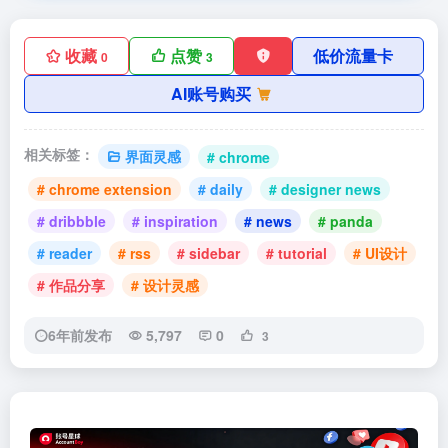
收藏
点赞
低价流量卡
0
3
AI账号购买
相关标签：
界面灵感
# chrome
# chrome extension
# daily
# designer news
# dribbble
# inspiration
# news
# panda
# reader
# rss
# sidebar
# tutorial
# UI设计
# 作品分享
# 设计灵感
6年前发布
5,797
0
3