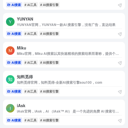
AI搜索
# AI工具
# AI搜索引擎
YUNYAN
YUNYAN官网，YUNYAN一款AI 搜索引擎，没有广告，直达结果
AI搜索
# AI工具
# AI搜索引擎
Miku
Miku官网，Miku AI搜索以其快速精准的搜索结果而著称，提供个性化和深度的内容。
AI搜索
# AI工具
# AI搜索引擎
知料觅得
知料觅得官网，知料觅得-全新AI搜索引擎sou100，com
AI搜索
# AI工具
# AI搜索引擎
iAsk
iAsk官网，iAsk，Ai （iAsk™ AI） 是一个先进的免费 AI 搜索引擎，使用户能够向 AI 提问并接收即时，准确和真实的答案。
AI搜索
# AI工具
# AI搜索引擎