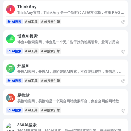
ThinkAny
ThinkAny官网，ThinkAny 是一个新时代 AI 搜索引擎，使用 RAG 技术，检索并聚合优质内容，结合 AI 的智能回答特性，高效回答用户提问
AI搜索
# AI工具
# AI搜索引擎
博查AI搜索
博查AI搜索官网，博查是一个无广告干扰的答案引擎。您可以用自然语言提问，它会理解问题，细分检索并生成准确的答案。
AI搜索
# AI工具
# AI搜索引擎
开搜AI
开搜AI官网，开搜AI，您的智能AI搜索，不仅能找资料，查信息，搜答案，搜文件，还结合AI对问题进行精准语义分析总结，提供更精准，逻辑清晰的答案。提升您信息获取效率的同时，更能享受到快速，无广告的高品质搜索服务
AI搜索
# AI工具
# AI搜索引擎
易搜站
易搜站官网，易搜站是一个聚合网站搜索平台，集合全网的网站数据，一站式展示网站内容，网站信息，网站流量数据等。
AI搜索
# AI工具
# AI搜索引擎
360AI搜索
360AI搜索官网，360AI搜索，新一代智能答案引擎，值得信赖的智能搜索伙伴，为复杂搜索提供专业支持，解锁更相关，更全面的答案。AI对用户提问进行精准语义分析，并通过追问获取更多有价值信息，将问题拆分为多组关键词后再进行搜索引擎检索，深度阅读网页内容，最终呈现逻辑清晰，准确无误的答案。