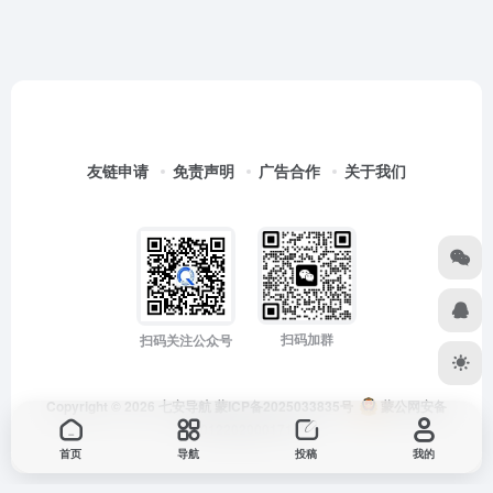
友链申请
免责声明
广告合作
关于我们
扫码加群
扫码关注公众号
Copyright © 2026
七安导航
蒙ICP备2025033835号
蒙公网安备
15012202000171号
首页
导航
投稿
我的