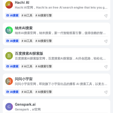
Hachi AI
Hachi AI官网，Hachi is an free AI search engine that lets you get multiple opinions from different personalities， Break free from boring generic answers and top-10 lists， Hachi helps you find hidden gems with perspective-driven， conversational answers， Get different answers from multiple different personas for your open-ended questions，
AI搜索
# AI工具
# AI搜索引擎
纳米AI搜索
纳米AI搜索官网，纳米搜索，新一代智能答案引擎，值得信赖的智能搜索伙伴，为复杂搜索提供专业支持，解锁更相关，更全面的答案。AI对用户提问进行精准语义分析，并通过追问获取更多有价值信息，将问题拆分为多组关键词后再进行搜索引擎检索，深度阅读网页内容，最终呈现逻辑清晰，准确无误的答案。
AI搜索
# AI工具
# AI搜索引擎
百度搜索AI探索版
百度搜索AI探索版官网，百度搜索AI探索版，AI共创思路，轻松化解难题
AI搜索
# AI工具
# AI搜索引擎
问问小宇宙
问问小宇宙官网，即刻旗下小宇宙出品的播客 AI 搜索工具，以复古电台风格为主题。提供涵盖旅行，历史，理财和体育等多个领域的播客节目。用户可以根据兴趣选择不同的播客节目进行收听
AI搜索
# AI工具
# AI搜索引擎
Genspark.ai
Genspark，ai官网