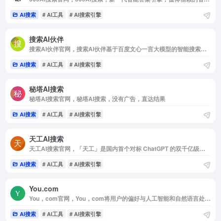
AI搜索
# AI工具
# AI搜索引擎
搜索AI伙伴
搜索AI伙伴官网，搜索AI伙伴基于百度文心一言大模型的智能搜索助手，能够帮助用户进行更全面，更智能的搜索。
AI搜索
# AI工具
# AI搜索引擎
秘塔AI搜索
秘塔AI搜索官网，秘塔AI搜索，没有广告，直达结果
AI搜索
# AI工具
# AI搜索引擎
天工AI搜索
天工AI搜索官网，「天工」是国内首个对标 ChatGPT 的双千亿级大语言模型，也是一个对话式AI助手。「天工」通过自然语言与用户进行问答交互，AI 生成能力可满足文案创作，知识问答，逻辑推演，数理推算，代码编程等多元化需求
AI搜索
# AI工具
# AI搜索引擎
You.com
You，com官网，You，com将用户的偏好与人工智能和自然语言处理相结合，让人们控制自己的搜索结果，不受大型广告公司的影响
AI搜索
# AI工具
# AI搜索引擎