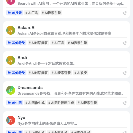
Search with AI官网，一个开源的AI搜索引擎，网页版的是基于gpt3，5大模型。其实你完全可以把它当做Chatgpt来实用。另外它是开源的，支持本地大模型(Ollama)，聚合搜索引擎SearXNG，支持Docker一键部署
AI搜索
# AI工具
# AI搜索引擎
Askan.AI
Askan.AI是运用自然语言处理和机器学习技术提供准确答案
其他分类
# AI对话问答
# AI工具
# AI搜索引擎
Andi
Andi是Andi 是一个对话式搜索引擎。
其他分类
# AI对话问答
# AI搜索引擎
# AI改变
Dreamsands
Dreamsands是授权、收集和分享你觉得有趣的AI生成的艺术图像。
AI生图
# AI图像生成
# AI图片插画生成
# AI搜索引擎
Nyx
Nyx是本网站上的图像是由人工智能...
AI生图
# AI内容生成
# AI创意生成
# AI图像生成