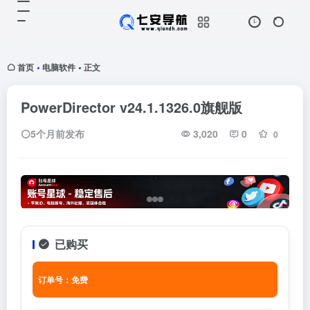
首页
电脑软件
正文
•
•
PowerDirector v24.1.1326.0旗舰版
5个月前发布
3,020
0
0
已购买
订单号：免费