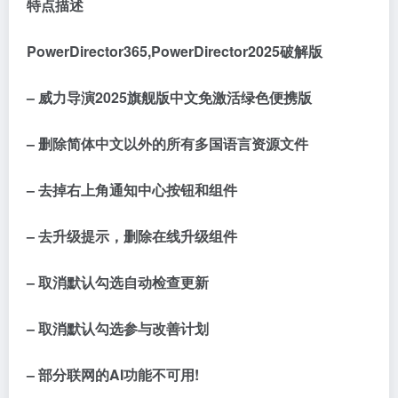
特点描述
PowerDirector365,PowerDirector2025破解版
– 威力导演2025旗舰版中文免激活绿色便携版
– 删除简体中文以外的所有多国语言资源文件
– 去掉右上角通知中心按钮和组件
– 去升级提示，删除在线升级组件
– 取消默认勾选自动检查更新
– 取消默认勾选参与改善计划
– 部分联网的AI功能不可用!