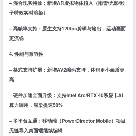
– 混合现实特效：新增AR虚拟物体植入（雨雪/光影/粒
子特效实时渲染）
– 高帧率支持：原生支持120fps剪辑与输出，运动画面
更流畅
4. 性能与兼容性
– 格式支持扩展：新增AV2编码支持，体积更小画质更
高
– 硬件加速全面升级：支持Intel Arc/RTX 40系显卡AI
算力调用，渲染提速50%
– 多平台互通：移动端（PowerDirector Mobile）项目
无缝导入桌面端继续编辑