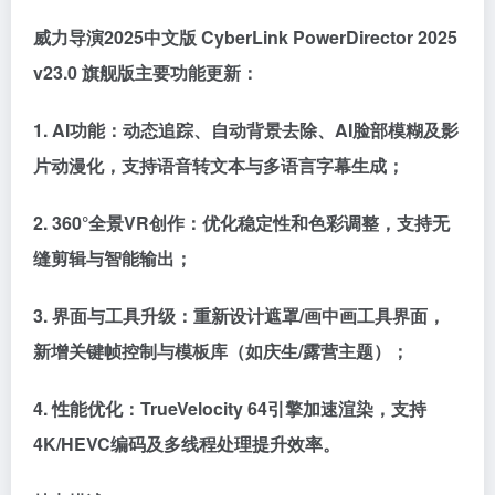
威力导演2025中文版 CyberLink PowerDirector 2025
v23.0 旗舰版主要功能更新：
1. AI功能：动态追踪、自动背景去除、AI脸部模糊及影
片动漫化，支持语音转文本与多语言字幕生成；
2. 360°全景VR创作：优化稳定性和色彩调整，支持无
缝剪辑与智能输出；
3. 界面与工具升级：重新设计遮罩/画中画工具界面，
新增关键帧控制与模板库（如庆生/露营主题）；
4. 性能优化：TrueVelocity 64引擎加速渲染，支持
4K/HEVC编码及多线程处理提升效率。