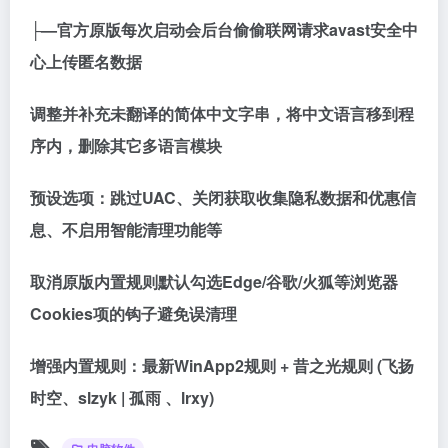
├—官方原版每次启动会后台偷偷联网请求avast安全中
心上传匿名数据
调整并补充未翻译的简体中文字串，将中文语言移到程
序内，删除其它多语言模块
预设选项：跳过UAC、关闭获取收集隐私数据和优惠信
息、不启用智能清理功能等
取消原版内置规则默认勾选Edge/谷歌/火狐等浏览器
Cookies项的钩子避免误清理
增强内置规则：最新WinApp2规则 + 昔之光规则 (飞扬
时空、slzyk | 孤雨 、lrxy)