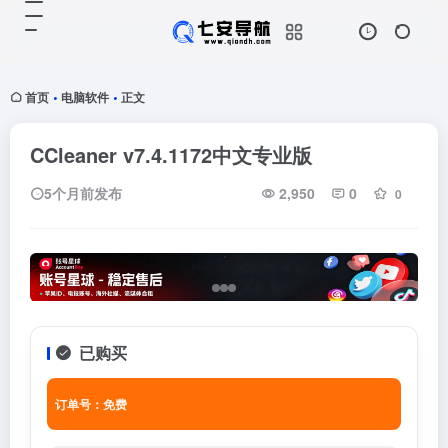
首页
电脑软件
正文
•
•
CCleaner v7.4.1172中文专业版
5个月前发布
2,950
0
0
已购买
订单号：免费