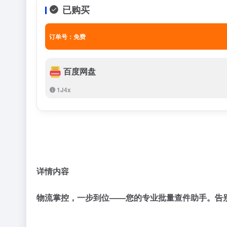
已购买
订单号：免费
百度网盘
1J4x
详情内容
物流掌控，一步到位——您的专业批量查件助手。告