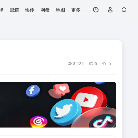
译
邮箱
快传
网盘
地图
更多
3,131
0
0
›