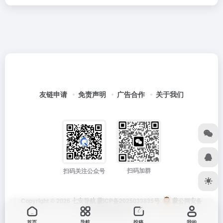
友链申请
免责声明
广告合作
关于我们
扫码加群
扫码关注公众号
Copyright © 2026
七安导航
蒙ICP备2025033835号
蒙公网安备
15012202000171号
首页
导航
投稿
我的