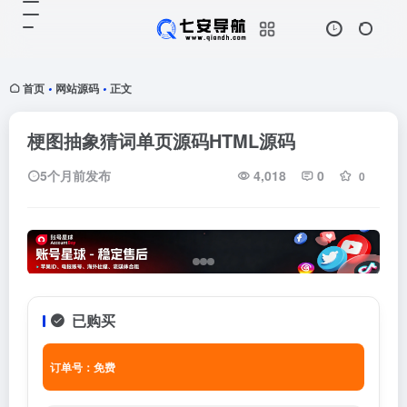
首页
网站源码
正文
•
•
梗图抽象猜词单页源码HTML源码
5个月前发布
4,018
0
0
已购买
订单号：免费