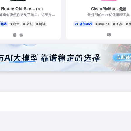
 Room: Old Sins
CleanMyMac
- 1.0.1
- 最新
你来了，你的好奇心驱使你来到了这里。这里是《迷室》
最好用的mac优化清理工具
件游戏
# 密室
# 玄幻
# 解谜
软件游戏
# mac os
# 工具
#