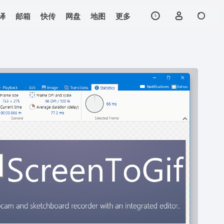
译
邮箱
快传
网盘
地图
更多