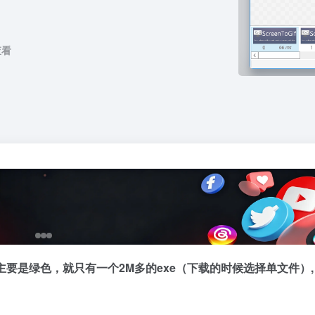
查看
首涂第三十五套苹果CMS
猫狗的情侣博客系统源码
最新热门短剧模板
要是绿色，就只有一个2M多的exe（下载的时候选择单文件）,