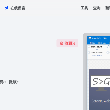
工具
查询
翻
在线留言
收藏
0
费
微软