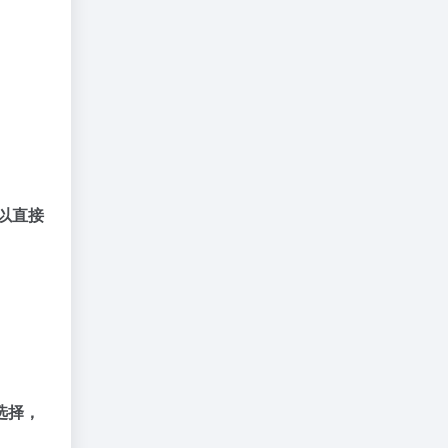
以直接
选择，