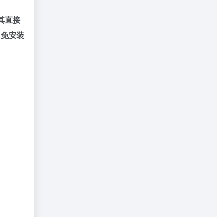
其直接
，免安装