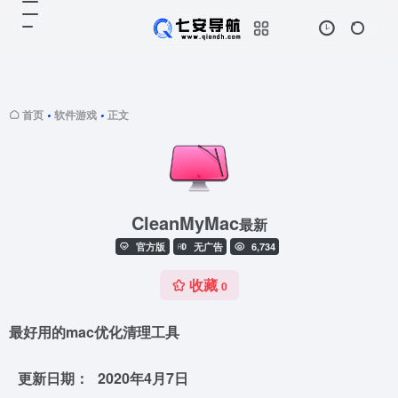
首页
软件游戏
正文
•
•
CleanMyMac
最新
官方版
无广告
6,734
收藏
0
最好用的mac优化清理工具
更新日期：
2020年4月7日