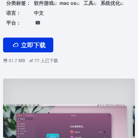
分类标签：
软件游戏
mac os
工具
系统优化
语言：
中文
平台：
立即下载
51.7 MB
77
人已下载