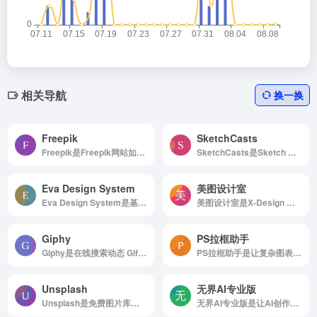
相关导航
换一换
Freepik
SketchCasts
Freepik是Freepik网站如何使用 浏览...
SketchCasts是Sketch 在线教程。
Eva Design System
美图设计室
Eva Design System是基于深度学习的色彩生成工具
美图设计室是X-Design 让你的想象力变为现实
Giphy
PS拉框助手
Giphy是在线搜索动态 Gif 图片资源的网站
PS拉框助手是让复杂图表设计变得简单快捷
Unsplash
无界AI专业版
Unsplash是免费图片库，适合任何项目使用，无版权限制
无界AI专业版是让AI创作变得简单