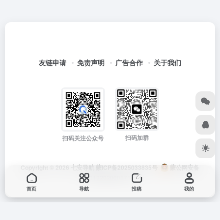
友链申请
免责声明
广告合作
关于我们
扫码加群
扫码关注公众号
Copyright © 2026
七安导航
蒙ICP备2025033835号
蒙公网安备
15012202000171号
首页
导航
投稿
我的