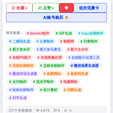
收藏
点赞
低价流量卡
0
0
AI账号购买
相关标签：
# banner制作
# GIF生成
# logo在线制作
# 二维码生成
# 公章制作
# 制图网
# 印章制作
# 图片加水印
# 图片加马赛克
# 图片去水印
# 在线PS图片
# 在线图像处理
# 在线图片处理工具
# 店招在线制作
# 店标在线制作
# 微信场景生成器
# 微信对话生成器
# 改图网站
# 条形码生成
# 水印制作
# 流光字制作
# 电脑网络
# 站标在线制作
# 设计素材
# 闪图生成
# 闪字生成
7个月前发布
4,673
0
0