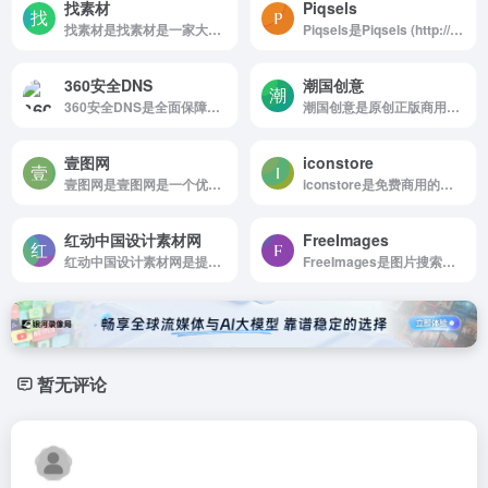
找素材
Piqsels
找素材是找素材是一家大型综合设计类素材网站。
Piqsels是Piqsels (http://www.piqsels.com) 是一个基于CC0协议的免版税图库，站中所有图片均可以免费使用于个人或者商业领域。
360安全DNS
潮国创意
360安全DNS是全面保障客户的上网效率和安全
潮国创意是原创正版商用国潮素材库
壹图网
iconstore
壹图网是壹图网是一个优质的摄影图片、设计素材、创意图片、矢量图片等商业正版图片库。
iconstore是免费商用的高质量图标素材站
红动中国设计素材网
FreeImages
红动中国设计素材网是提供海量设计图片模板下载!有画册，海报，名片，标志，包装，展板，ppt等，也有很多免费素材可下载，为设计相关行业带来极大便利。
FreeImages是图片搜索引擎
暂无评论