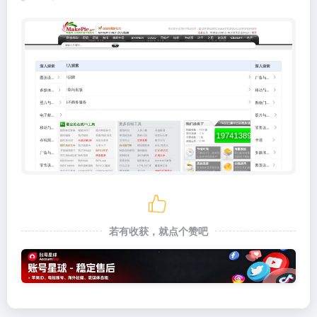
若有收获，就点个赞吧