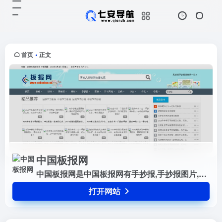
中国板报网
打开网站
中国板报网是中国板报网有手抄报,
手抄报图片,手抄报版面设计图,黑板
报,黑板报版面设计图,黑板报图片,以
首页
正文
•
及手抄报花边,手抄报边框等各类素
材.办黑板报,手抄报,记得...
中国板报网
中国板报网是中国板报网有手抄报,手抄报图片,手抄报版面设计图,黑板报,黑板报版面设计图,黑板报图片,以及手抄报花边,手抄报边框等各类素材.办黑板报,手抄报,记得上中国板报网！
打开网站