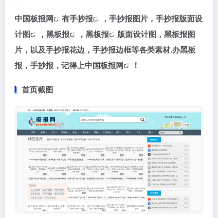
中国
板报网
有
手抄报
，手抄报图片，
手抄报版面设
计图
，
黑板报
，
黑板报
版面设计图，黑板报图
片，以及手抄报花边，手抄报边框等各类素材.办黑板
报，手抄报，记得上中国
板报网
！
首页截图