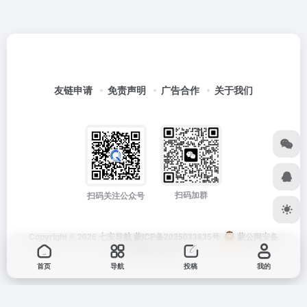
友链申请
免责声明
广告合作
关于我们
扫码加群
扫码关注公众号
Copyright © 2026
七安导航
蒙ICP备2025033835号
蒙公网安备
15012202000171号
首页
导航
投稿
我的