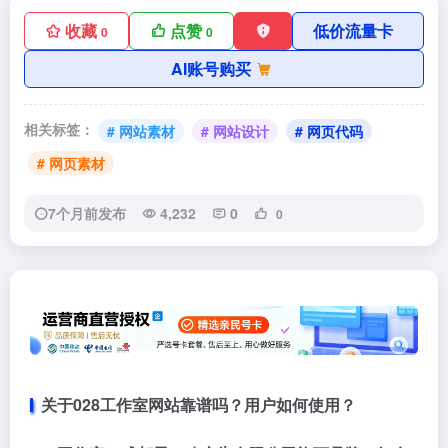
收藏
点赞
低价流量卡
0
0
AI账号购买
相关标签：
# 网站素材
# 网站设计
# 网页代码
# 网页素材
7个月前发布
4,232
0
0
关于028工作室网站靠谱吗？用户如何使用？