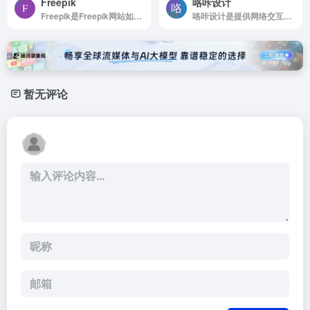
Freepik
咯咔设计
Freepik是Freepik网站如何使用 浏览...
咯咔设计是提供网络交互、网...
暂无评论