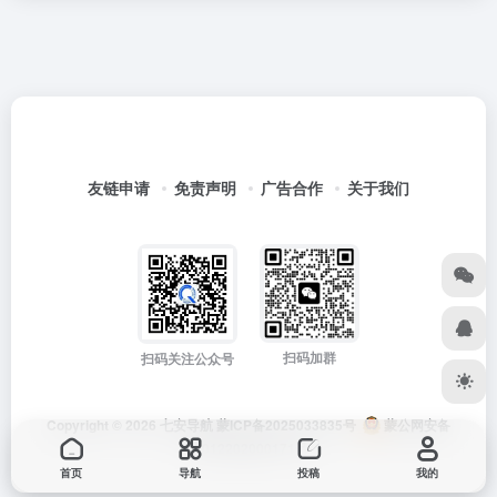
友链申请
免责声明
广告合作
关于我们
扫码加群
扫码关注公众号
Copyright © 2026
七安导航
蒙ICP备2025033835号
蒙公网安备
15012202000171号
首页
导航
投稿
我的