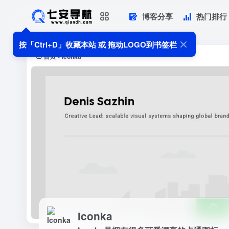
博客分享
热门排行
Iconka
Iconka是拥有很多可爱漂亮的卡通图标
按「Ctrl+D」收藏本站 或 拖动LOGO到书签栏
首页
Iconka
•
Iconka