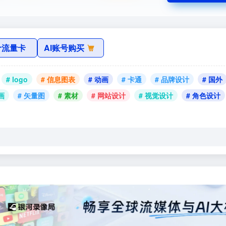
价流量卡
AI账号购买
# logo
# 信息图表
# 动画
# 卡通
# 品牌设计
# 国外
画
# 矢量图
# 素材
# 网站设计
# 视觉设计
# 角色设计