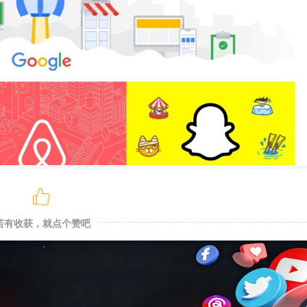
若有收获，就点个赞吧