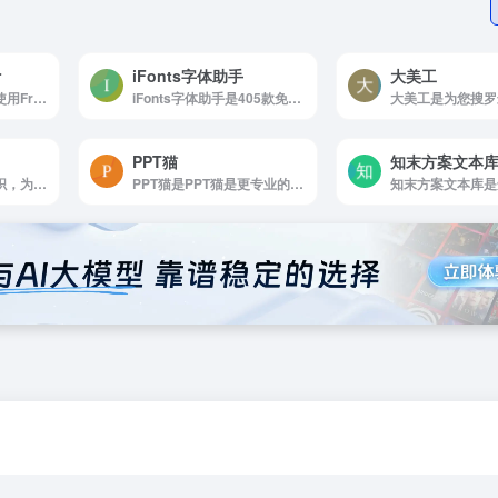
r
iFonts字体助手
大美工
Free Logo Maker是使用Free Logo Designs工具在几分钟内创建您的徽标设计
iFonts字体助手是405款免费商用字体。设计师字体管理神器
PPT猫
知末方案文本
奇迹秀是一个公益组织，为设...
PPT猫是PPT猫是更专业的PPT模板下载网，在这里，买家找PPT更方便，设计师卖PPT更赚钱！