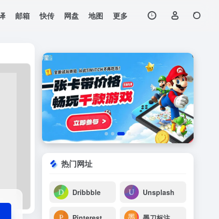
译
邮箱
快传
网盘
地图
更多
打开网站
热门网址
Dribbble
Unsplash
Pinterest
墨刀标注