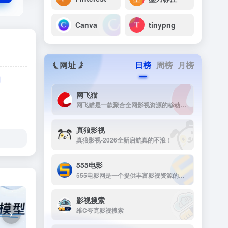
Canva
tinypng
网址
日榜
周榜
月榜
网飞猫
网飞猫是一款聚合全网影视资源的移动端播放应用，主打免费、高画...
真狼影视
真狼影视-2026全新启航真的不浪！
555电影
555电影网是一个提供丰富影视资源的在线观看平台，致力于为用户提供高清、无广告的观影体验。该网站涵盖多种类型的影视内容，包括电影、电视剧、动漫、综艺等，满足不同观众的需求。
影视搜索
维C夸克影视搜索
›