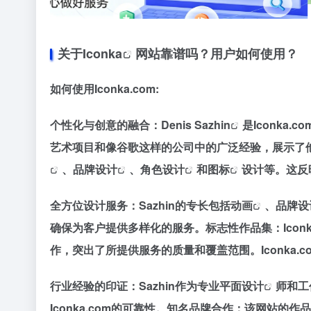
关于
Iconka
网站靠谱吗？用户如何使用？
如何使用Iconka.com:
个性化与创意的融合：
Denis Sazhin
是Iconk
艺术项目和像谷歌这样的公司中的广泛经验，展示了他的
、
品牌设计
、
角色设计
和
图标
设计等。这反
全方位设计服务：Sazhin的专长包括
动画
、品牌设
确保为客户提供多样化的服务​​​​。标志性作品集：Icon
作，突出了所提供服务的质量和覆盖范围​​。Iconka.c
行业经验的印证：Sazhin作为专业
平面设计
师和工
Iconka.com的可靠性​​。知名品牌合作：该网站