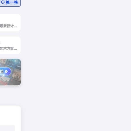
换一换
大美工是为您搜罗最新设计酷站、优秀的网页设计
库
知末方案文本库是知末方案文本库提供项建筑、...