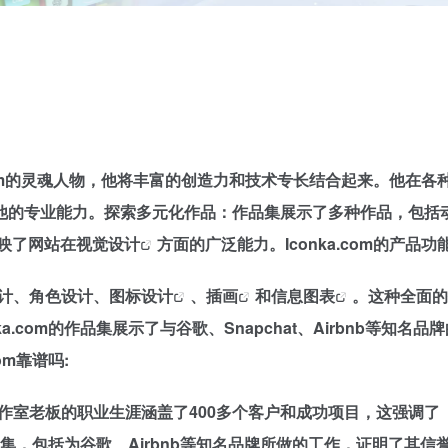
a.com的灵魂人物，他将丰富的创造力和技术专长结合起来。他在各
专业能力​​​​。探索多元化作品：作品集展示了多种作品，包括
映了网站在
视觉设计
方面的广泛能力​​​​。Iconka.com的产品功能
计、角色设计、
图标设计
、
插画
和
信息图表
。这种全面的
ka.com的作品集展示了与谷歌、Snapchat、Airbnb等知名品
om靠谱吗:
作室老板的职业生涯涵盖了400多个客户和成功项目，这强调了
的作品集，包括为谷歌、Airbnb等知名品牌所做的工作，证明了其信