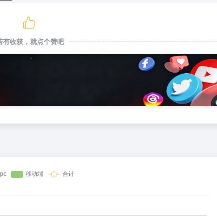
若有收获，就点个赞吧