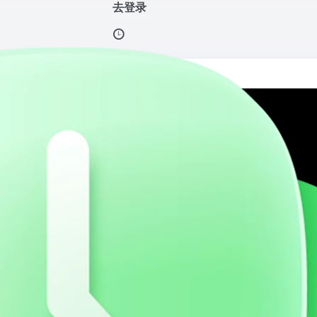
去登录
案
打开网站