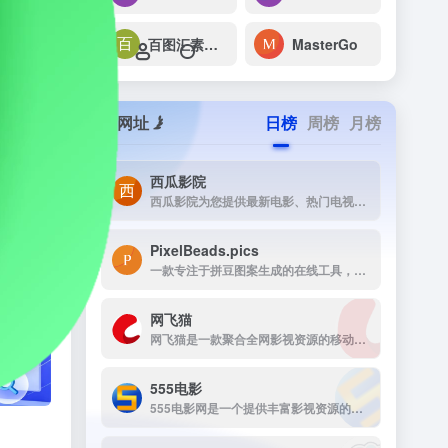
百图汇素材网
MasterGo
网址
日榜
周榜
月榜
西瓜影院
西瓜影院为您提供最新电影、热门电视剧、综艺动漫免费在线观看，高清流畅无广告，海量片源每日更新，打造极致观影体验。
PixelBeads.pics
一款专注于拼豆图案生成的在线工具，用户只需上传任意照片或图片，即可一键将其像素化为可打印的拼豆图稿。
网飞猫
网飞猫是一款聚合全网影视资源的移动端播放应用，主打免费、高画...
›
555电影
555电影网是一个提供丰富影视资源的在线观看平台，致力于为用户提供高清、无广告的观影体验。该网站涵盖多种类型的影视内容，包括电影、电视剧、动漫、综艺等，满足不同观众的需求。