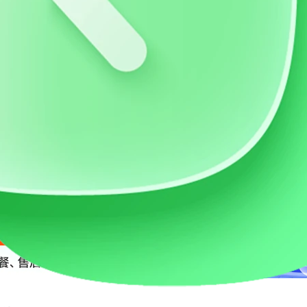
价流量卡
AI账号购买