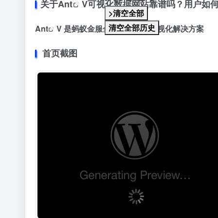
关于
Ant
V可视化数据网站靠谱吗？用户如
>清空全部
清空全部历史
Ant
V 是蚂蚁金服全新一代数据可视化解决方案
首页截图