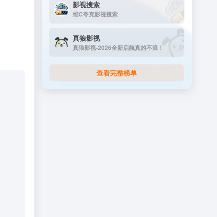
影视搜索
维C夸克影视搜索
真狼影视
真狼影视-2026全新启航真的不浪！
查看完整榜单