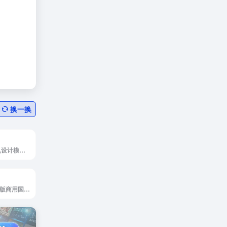
换一换
蜂图网是设计素材,设计模板,设计图片,图片素材,素材库,UI设计,免抠素材,样机模板
潮国创意是原创正版商用国潮素材库