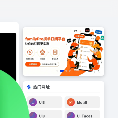
打开网站
热门网址
UI8
Motiff
UI8
Ui Faces