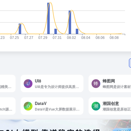
UI8
蜂图网
Appicons AI是AI生成精美App图标
UI8是专为设计师提供高质量UI设计资源的网站
DataV
潮国创意
Sketch.im是各种sketch源文件，插件，免...
DataV是Vue大屏数据展示组件库