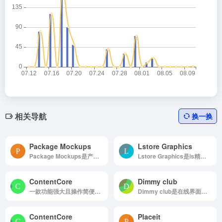
相关导航
换一换
Package Mockups
Lstore Graphics
Package Mockups是产品包装样机资源站点，高质量免费样机下载
Lstore Graphics是ls精品付费或者免费样机资源
ContentCore
Dimmy club
一款功能强大且操作简便的在线3D内容创作平台，专为设计师、营销人员、教育工作者以及内容创作者打造。无需安装任何软件，只需通过浏览器即可快速创建高质量的3D图像与视频内容。
Dimmy club是在线界面设计样机生成器
ContentCore
Placeit