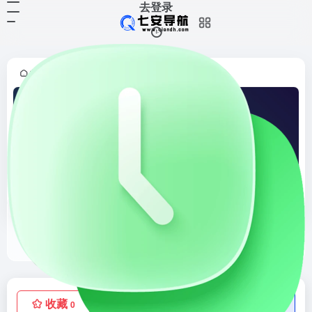
去登录
首页
正文
•
Apemockups
Apemockups是品类众多！超适合参加比赛或做作品集的小伙伴们
收藏
点赞
低价流量卡
0
0