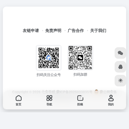
友链申请
免责声明
广告合作
关于我们
扫码加群
扫码关注公众号
Copyright © 2026
七安导航
蒙ICP备2025033835号
蒙公网安备
15012202000171号
首页
导航
投稿
我的