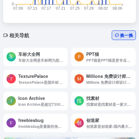
相关导航
换一换
车标大全网
PPT猫
车标大全网是车标网为您提供名车标志、豪车标志、跑车标志、国产车标志等所有品牌的汽车标志图片及名称大全，认识了解汽车标志图片及名称就来车标志网。
PPT猫是PPT猫是更专业的PPT模板下载网，在这里，买家找PPT更方便，设计师卖PPT更赚钱！
TexturePalace
Millions 免费设计师设计素材库
TexturePalace是国外材质分享站
Millions 免费设计师设计素材库是Millions 免费设计师设计素材...
Icon Archive
找素材
Icon Archive是超过735000个免费图标
找素材是找素材是一家大型综合设计类素材网站。
freebiesbug
创造家
freebiesbug是最新的免费设计资源
创造家是创造家-国内最大的AR资源平台|3D模型库。