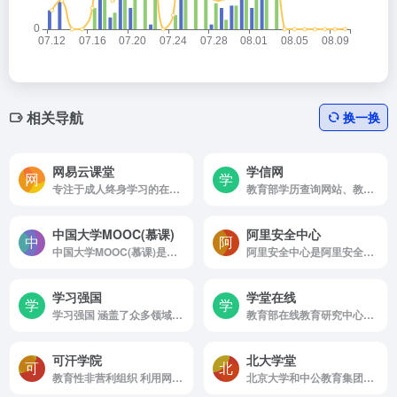
相关导航
换一换
网易云课堂
学信网
专注于成人终身学习的在线教育平台。
教育部学历查询网站、教育部高校招生阳光工程指定网站
中国大学MOOC(慕课)
阿里安全中心
中国大学MOOC(慕课)是中国大学MOOC(慕课) 是国内优质的中文MOOC学习平台，由爱课程网携手网易云课堂打造。平台拥有包括985高校在内提供的千余门课程，其中首批获得认定的国家精品在线开放课程322门，占...
阿里安全中心是阿里安全中心
学习强国
学堂在线
学习强国 涵盖了众多领域，包括政治、经济、文化、科技、教育等
教育部在线教育研究中心的研究交流和成果应用平台
可汗学院
北大学堂
教育性非营利组织 利用网络影片进行免费授课
北京大学和中公教育集团携手打造的在线教育平台