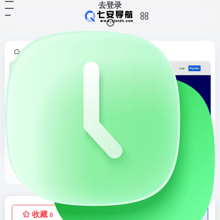
去登录
首页
综合学习
正文
•
•
学堂在线
教育部在线教育研究中心的研究交流和成果应用平台
收藏
点赞
低价流量卡
0
0