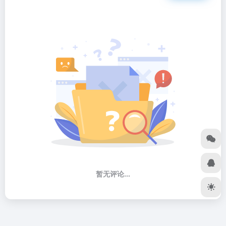
暂无评论...