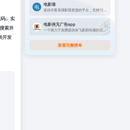
电影港
提供丰富高清影视资源的平台，支持720p和1080p高清画质下载。资源丰富，更新及时，支持免费下载，无需注册，是影视爱好者的理想选择。
代码
实
电影侠无广告app
搜索并
一个致力于免费提供奈飞影剧动漫的流媒体播放平台
供开发
查看完整榜单