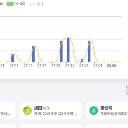
搜图123
素设网
集图网是集图网- 设计素材,图片素材,素材,素材网,汇集海量素材图片资源
搜图123是搜图123是免费图片素材下载网站！
素设网是插画素材