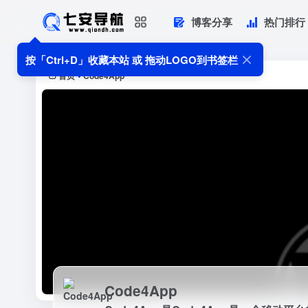
博客分享
热门排行
Code4App
Code4App是Code4App是一个移动平台
按「Ctrl+D」收藏本站 或 拖动LOGO到书签栏
首页
Code4App
•
Code4App