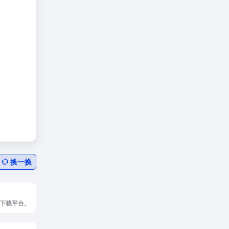
换一换
下载平台。