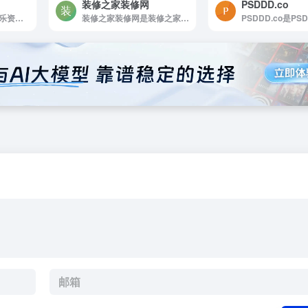
装修之家装修网
PSDDD.co
Freepd是公共领域音乐资源网站
装修之家装修网是装修之家装修网，国内诚信的装修平台，汇集了优秀的装修公司，提供家庭装修、办公室装修、商务空间装饰、酒店宾馆装修、别墅装修等专业装修服务。要装修，就来装修之家。