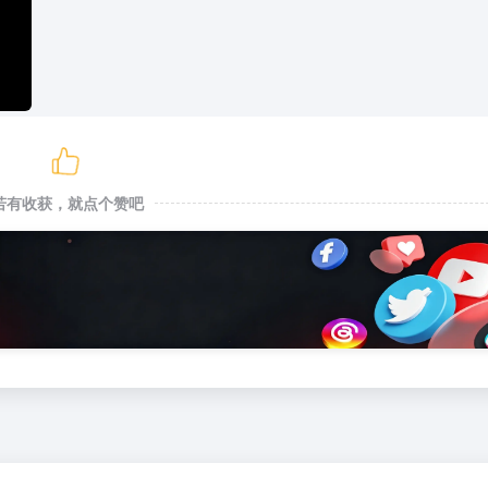
若有收获，就点个赞吧