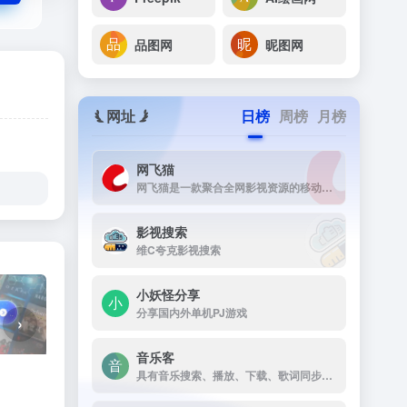
品图网
昵图网
网址
日榜
周榜
月榜
网飞猫
网飞猫是一款聚合全网影视资源的移动端播放应用，主打免费、高画...
影视搜索
维C夸克影视搜索
小妖怪分享
分享国内外单机PJ游戏
›
音乐客
具有音乐搜索、播放、下载、歌词同步显示、个人音乐播放列表同步等功能。