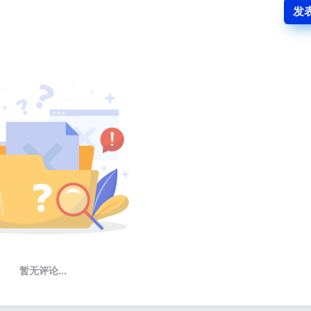
发
暂无评论...