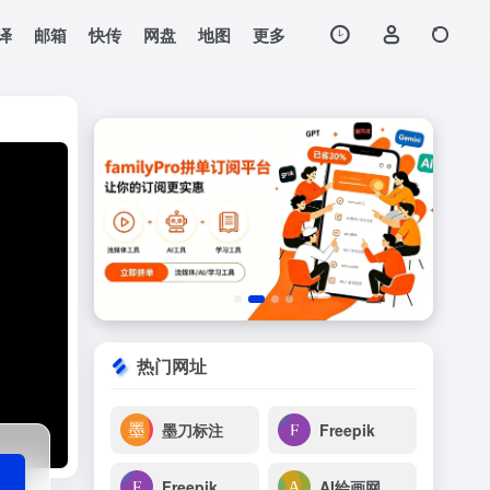
译
邮箱
快传
网盘
地图
更多
打开网站
热门网址
墨刀标注
Freepik
Freepik
AI绘画网