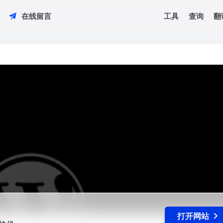
工具
查询
翻
在线留言
的代...
打开网站