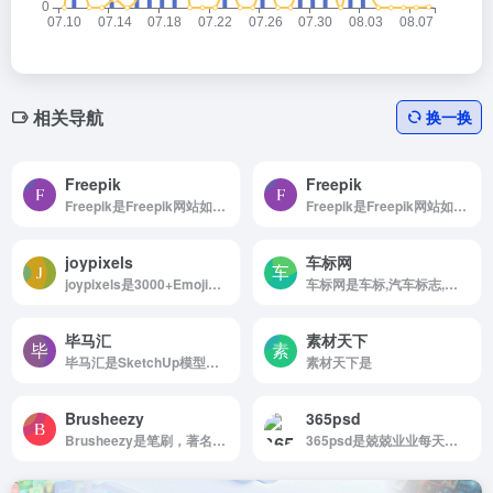
相关导航
换一换
Freepik
Freepik
Freepik是Freepik网站如何使用 浏览...
Freepik是Freepik网站如何使用 浏览...
joypixels
车标网
joypixels是3000+Emoji图标
车标网是车标,汽车标志,车标大全,车的标志,汽车标志大全,汽车车标大全,汽车标志图片,车标矢量图,车标图片等资料图片内容
毕马汇
素材天下
毕马汇是SketchUp模型免费下载
素材天下是
Brusheezy
365psd
Brusheezy是笔刷，著名的免费笔刷、图案纹理资源站
365psd是兢兢业业每天更新着用户界面相关的PSD