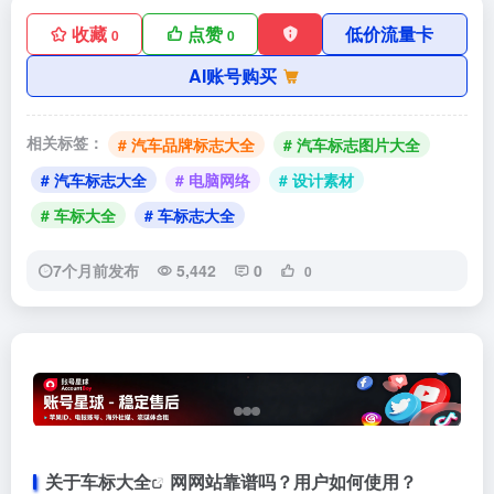
收藏
点赞
低价流量卡
0
0
AI账号购买
相关标签：
# 汽车品牌标志大全
# 汽车标志图片大全
# 汽车标志大全
# 电脑网络
# 设计素材
# 车标大全
# 车标志大全
7个月前发布
5,442
0
0
关于
车标大全
网网站靠谱吗？用户如何使用？