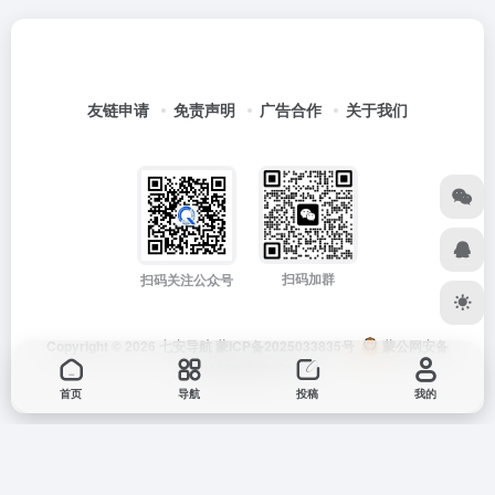
友链申请
免责声明
广告合作
关于我们
扫码加群
扫码关注公众号
Copyright © 2026
七安导航
蒙ICP备2025033835号
蒙公网安备
15012202000171号
首页
导航
投稿
我的