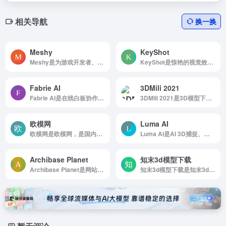
相关导航
换一换
Meshy
KeyShot
Meshy是为游戏开发者、设计师和3D爱好者提高生产力
KeyShot是惊艳的视觉效果，快速的实时渲染
Fabrie AI
3DMili 2021
Fabrie AI是在线白板协作平台Fabrie推出的AI设计助手，支持多种渲染模式
3DMili 2021是3D模型下载、免费3D模型、下载3D模型 - 3D66 INTERIOR 2021,3D66 INTERIOR 2019,3dsky pro 免费，3dsmax 免费 建筑，室内，家具，最好的 3d 模型，免费下载，斯堪的纳维亚风格，装...
欧模网
Luma AI
欧模网是欧模网，是国内领先的3d模型与设计资源库。
Luma AI是AI 3D捕捉、建模和渲染
Archibase Planet
知末3d模型下载
Archibase Planet是网站看起来虽然比较丑，但有很多实物三维模型，无需登录就能免费下载
知末3d模型下载是知末3d模型网拥有50多万精品3d模型素材库为设计师提供室内外公装,家装,场景,家具,交通工具及户外等立体3d模型下载.下载免费3dmax原创模型素材就上知末3d模型网下载.