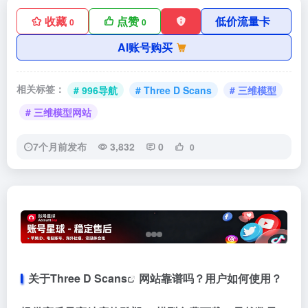
收藏
点赞
低价流量卡
0
0
AI账号购买
相关标签：
# 996导航
# Three D Scans
# 三维模型
# 三维模型网站
7个月前发布
3,832
0
0
关于
Three D Scans
网站靠谱吗？用户如何使用？