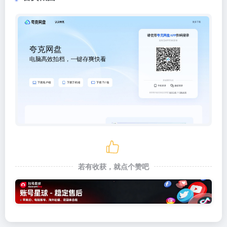
若有收获，就点个赞吧