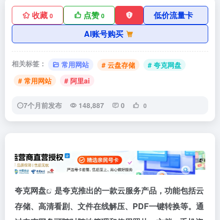
收藏
点赞
低价流量卡
0
0
AI账号购买
相关标签：
常用网站
# 云盘存储
# 夸克网盘
# 常用网站
# 阿里ai
7个月前发布
148,887
0
0
夸克网盘
是夸克推出的一款云服务产品，功能包括云
存储、高清看剧、文件在线解压、PDF一键转换等。通