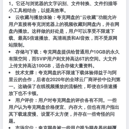
1。它还与浏览器的文字识别、文件转换、文件扫描等
小工具相结合，以提高效率。
云收藏与播放体验：夸克网盘的“云收藏”功能允许
用户直接将夸克浏览器上的视频收藏到网盘内，并在网
盘内播放。这样做的好处是，用户可以享受不限速下
载、最高5倍速播放、高清画质和AI音效，而不受原网
站限制。
存储与下载：夸克网盘提供给普通用户10GB的永久
有限空间，而SVIP用户则支持高达6T的空间。大文件
上传支持高达100GB，适合存储大量资料。
技术支撑：夸克网盘的不限速下载体验得益于与阿
里云的合作，后者在2020年的全球云厂商评价中位列第
一。这确保了在线视频播放的流畅性，即使在5倍速播
放下也不卡顿。
用户评价：用户对夸克网盘的评价各有不同。一些
用户认为夸克网盘价格便宜、内存大，但也有用户指出
其下载速度慢、设置不太方便，并存在一些奇怪的问
题。
市场定位：夸克网盘被一些用户视为网盘界的颠覆