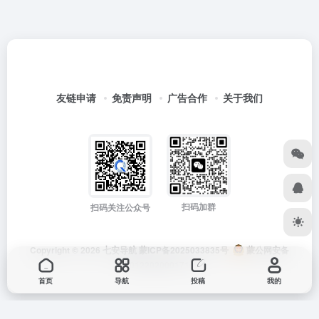
友链申请
免责声明
广告合作
关于我们
扫码加群
扫码关注公众号
Copyright © 2026
七安导航
蒙ICP备2025033835号
蒙公网安备
15012202000171号
首页
导航
投稿
我的