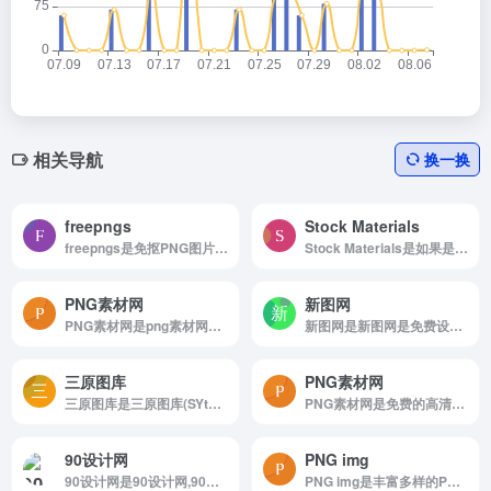
相关导航
换一换
freepngs
Stock Materials
freepngs是免抠PNG图片素材
Stock Materials是如果是可以商业化的免费插画素材，那就是库存素材。 在 Stock Materials，我们有大量可爱的插图素材可供您免费使用。
PNG素材网
新图网
PNG素材网是png素材网为广大用户提供PNG素材.PNG图片,PNG元素,PNG图标,图片素材,图片设计,免抠图片,免抠素材手机海报以及新媒体配图等原创图片的下载服务,海量精美图片素材，满足您的设计需要...
新图网是新图网是免费设计素材网站
三原图库
PNG素材网
三原图库是三原图库(SYtuku.com)是一个免费提供PS素材,图片素材,高清图片,PSD素材,矢量素材,淘宝素材,PPT素材,影楼素材和设计字体等设计素材下载的网站.
PNG素材网是免费的高清透明PNG素材资源分享网站
90设计网
PNG img
90设计网是90设计网,90设计,淘宝美工,
PNG img是丰富多样的PNG图片库，设计师的理想选择