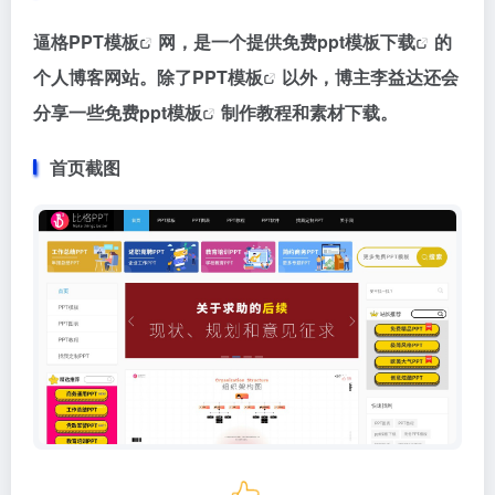
逼格
PPT模板
网，是一个提供免费
ppt模板下载
的
个人博客网站。除了
PPT模板
以外，博主李益达还会
分享一些
免费ppt模板
制作教程和素材下载。
首页截图