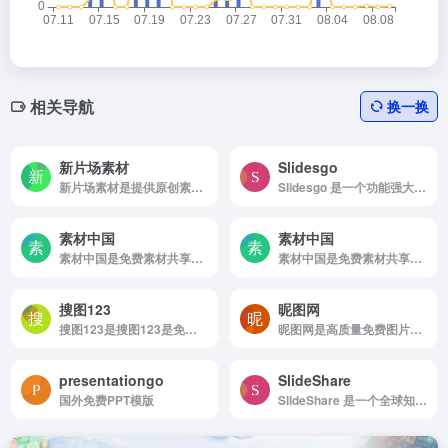
相关导航
换一换
新片场素材
Slidesgo
新片场素材是提供原创素材资源、免费素材下载
Slidesgo 是一个功能强大的在线演示文稿制作平台，专注于提供高质量的模板和 AI 驱动的演示文稿生成工具。
素材中国
素材中国
素材中国是免费素材共享平台.图片素材图库提供海量素材,图片下载,设计素材,PSD源文件,矢量图,AI,CDR,EPS等高清图片下载
素材中国是免费素材共享平台.图片素材图库提供海量素材,图片下载,设计素材,PSD源文件,矢量图,AI,CDR,EPS等高清图片下载
搜图123
昵图网
搜图123是搜图123是免费图片素材下载网站！
昵图网是高质量免费图片下载的网站
presentationgo
SlideShare
国外免费PPT模版
SlideShare 是一个全球知名的在线幻灯片分享平台，其主要功能是允许用户上传、存储、分享和发现各种格式的演示文稿、文档和信息图。