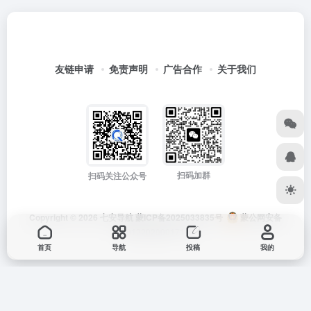
友链申请
免责声明
广告合作
关于我们
扫码加群
扫码关注公众号
Copyright © 2026
七安导航
蒙ICP备2025033835号
蒙公网安备
15012202000171号
首页
导航
投稿
我的