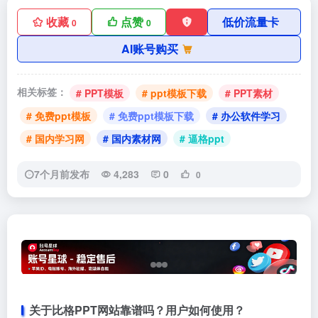
收藏
点赞
低价流量卡
0
0
AI账号购买
相关标签：
# PPT模板
# ppt模板下载
# PPT素材
# 免费ppt模板
# 免费ppt模板下载
# 办公软件学习
# 国内学习网
# 国内素材网
# 逼格ppt
7个月前发布
4,283
0
0
关于比格PPT网站靠谱吗？用户如何使用？