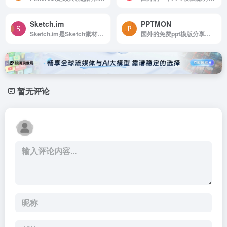
Sketch.im
PPTMON
Sketch.im是Sketch素材、插件、视频等相关资源。
国外的免费ppt模版分享网站
暂无评论