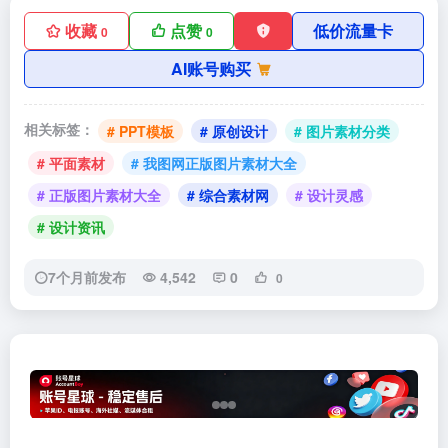
收藏
点赞
低价流量卡
0
0
AI账号购买
相关标签：
# PPT模板
# 原创设计
# 图片素材分类
# 平面素材
# 我图网正版图片素材大全
# 正版图片素材大全
# 综合素材网
# 设计灵感
# 设计资讯
7个月前发布
4,542
0
0