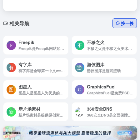
相关导航
换一换
Freepik
不移之火
Freepik是Freepik网站如何使用 浏览...
不移之火是不移之火美术资源网-专业的动漫游戏美术资源分享、学习平台。
有字库
游侠图库
有字库是全球第一中文web font（网络字体）服务平台
游侠图库是游戏壁纸
图星人
GraphicsFuel
图星人是图星人为优质的免费图片素材网,可免费下载200万+高清图片素材。
GraphicsFuel是免费PSD，图形和网页设计资源
新片场素材
360安全DNS
新片场素材是提供原创素材资源、免费素材下载
360安全DNS是全面保障客户的上网效率和安全