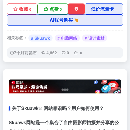
收藏
点赞
低价流量卡
0
0
AI账号购买
相关标签：
# Skuawk
# 电脑网络
# 设计素材
7个月前发布
4,862
0
0
关于
Skuawk
网站靠谱吗？用户如何使用？
Skuawk网站是一个集合了自由摄影师拍摄并分享的公