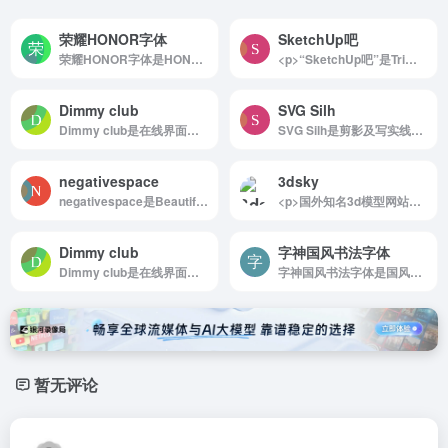
荣耀HONOR字体
SketchUp吧
荣耀HONOR字体是HONOR Sans 是一款由荣耀公司...
<p>“SketchUp吧”是Trimble SketchUp的中文门户网站，有国内极为专业和权威的SketchUp技术论坛平台，并自主研发SUAPP2插件库等强大功能扩展！汇聚了异常丰富的SketchUp及相关设计软件创作的精华作品、模型下载、分享资源、技术探讨、项目文本等一手信息资源。是广大SU爱好者的家园！</p>
Dimmy club
SVG Silh
Dimmy club是在线界面设计样机生成器
SVG Silh是剪影及写实线条风的素材
negativespace
3dsky
negativespace是Beautiful, High-Resolution Free Stock Photos
<p>国外知名3d模型网站</p>
Dimmy club
字神国风书法字体
Dimmy club是在线界面设计样机生成器
字神国风书法字体是国风类书法字体字库
暂无评论