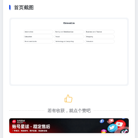
首页截图
若有收获，就点个赞吧