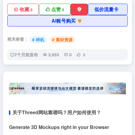
收藏
点赞
低价流量卡
0
0
AI账号购买
相关标签：
# 样机
# 素材资源
7个月前发布
3,953
0
0
关于Threed网站靠谱吗？用户如何使用？
Generate 3D Mockups right in your Browser