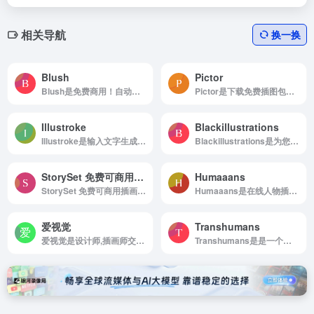
相关导航
换一换
Blush
Pictor
Blush是免费商用！自动生成免费可商用矢量插画
Pictor是下载免费插图包以构建您自己的场景或从预制示例中进行选择。 随心所欲地用于移动和网络。 无需归属。
Illustroke
Blackillustrations
Illustroke是输入文字生成SVG插画
Blackillustrations是为您的下一个数字项目绘制的黑人插图| 高分辨率照片| CLIPARTO 黑色插图
StorySet 免费可商用插画素材
Humaaans
StorySet 免费可商用插画素材是免费可商用插画素材
Humaaans是在线人物插画生成神器，各种可自定义。用捏脸做设计。
爱视觉
Transhumans
爱视觉是设计师,插画师交流平台
Transhumans是是一个致力于提供免费科幻人物插图的网站，专注于为设计师、艺术家和创意工作者提供高质量的SVG和PNG素材。