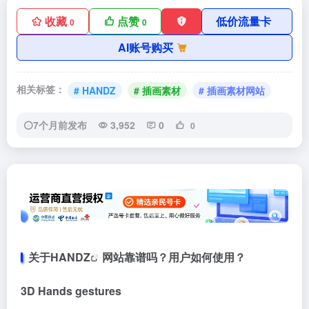
收藏
点赞
低价流量卡
0
0
AI账号购买
相关标签：
# HANDZ
# 插画素材
# 插画素材网站
7个月前发布
3,952
0
0
关于
HANDZ
网站靠谱吗？用户如何使用？
3D Hands gestures