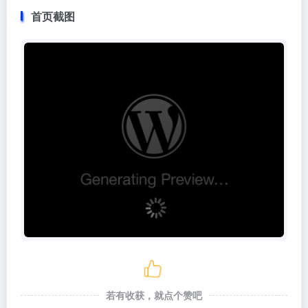
首页截图
若有收获，就点个赞吧