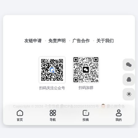
友链申请
免责声明
广告合作
关于我们
扫码加群
扫码关注公众号
Copyright © 2026
七安导航
蒙ICP备2025033835号
蒙公网安备
15012202000171号
首页
导航
投稿
我的