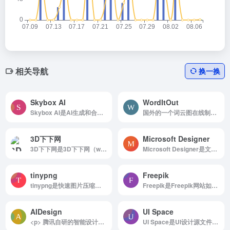
相关导航
换一换
Skybox AI
WordItOut
Skybox AI是AI生成和合成360°全景图像插画
国外的一个词云图在线制作生成网站
3D下下网
Microsoft Designer
3D下下网是3D下下网（www.3dxx.cn） 以提供高端品质、最全最多的设计素材资源为出发点，涵盖 3D模型、SU模型、全景模型、材质灯光、施工图、设计案例、常用软件等素材资源。
Microsoft Designer是文本描述和创建设计画面
tinypng
Freepik
tinypng是快速图片压缩工具
Freepik是Freepik网站如何使用 浏览...
AIDesign
UI Space
<p> 腾讯自研的智能设计平台，免费在线生成品牌logo、企业VI，仅需3步助您开启业务。 </p>
UI Space是UI设计源文件资源