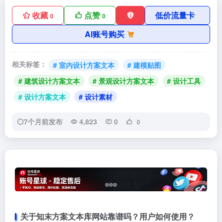
收藏
点赞
低价流量卡
0
0
AI账号购买
相关标签：
# 室内设计方案文本
# 建模贴图
# 建筑设计方案文本
# 景观设计方案文本
# 设计工具
# 设计方案文本
# 设计素材
7个月前发布
4,823
0
0
关于知末方案文本库网站靠谱吗？用户如何使用？