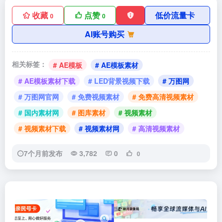
收藏
点赞
低价流量卡
0
0
AI账号购买
相关标签：
# AE模板
# AE模板素材
# AE模板素材下载
# LED背景视频下载
# 万图网
# 万图网官网
# 免费视频素材
# 免费高清视频素材
# 国内素材网
# 图库素材
# 视频素材
# 视频素材下载
# 视频素材网
# 高清视频素材
7个月前发布
3,782
0
0