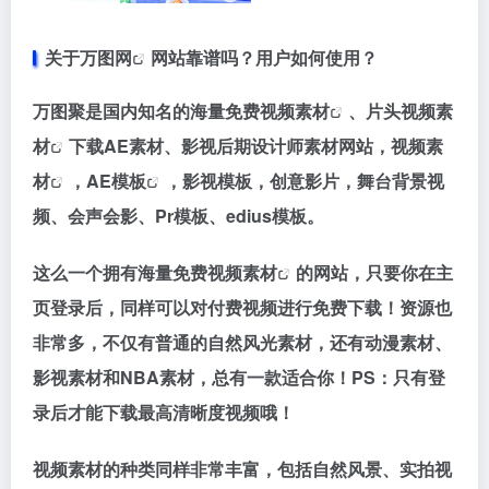
关于
万图网
网站靠谱吗？用户如何使用？
万图聚是国内知名的海量
免费视频素材
、片头
视频素
材
下载AE素材、影视后期设计师素材网站，
视频素
材
，
AE模板
，影视模板，创意影片，舞台背景视
频、会声会影、Pr模板、edius模板。
这么一个拥有海量
免费视频素材
的网站，只要你
在主
页登录后，同样可以对付费视频进行免费下载
！资源也
非常多，不仅有普通的自然风光素材，还有动漫素材、
影视素材和NBA素材，总有一款适合你！
PS：只有登
录后才能下载最高清晰度视频哦！
视频素材的种类同样非常丰富，包括
自然风景、实拍视