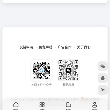
友链申请
免责声明
广告合作
关于我们
扫码加群
扫码关注公众号
Copyright © 2026
七安导航
蒙ICP备2025033835号
蒙公网安备
15012202000171号
首页
导航
投稿
我的