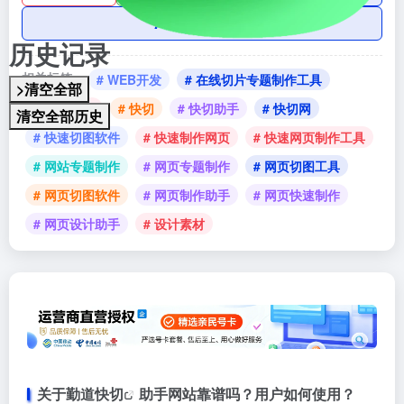
AI账号购买
历史记录
相关标签：
# WEB开发
# 在线切片专题制作工具
>清空全部
# 开发工具
# 快切
# 快切助手
# 快切网
清空全部历史
# 快速切图软件
# 快速制作网页
# 快速网页制作工具
# 网站专题制作
# 网页专题制作
# 网页切图工具
# 网页切图软件
# 网页制作助手
# 网页快速制作
# 网页设计助手
# 设计素材
关于勤道
快切
助手网站靠谱吗？用户如何使用？