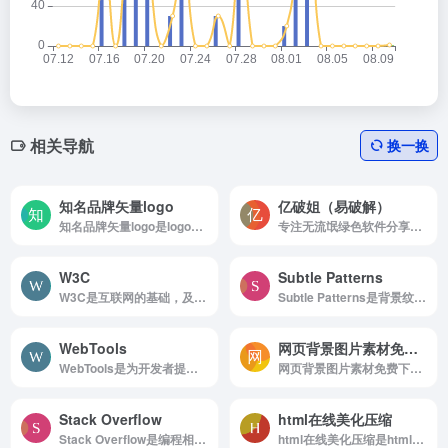
相关导航
换一换
知名品牌矢量logo
亿破姐（易破解）
知名品牌矢量logo是logoeps知名品牌矢量logo
专注无流氓绿色软件分享、游戏下载、电脑技术、经验教程为一体的站点 ypojie.com
W3C
Subtle Patterns
W3C是互联网的基础，及时了解前端最新资讯
Subtle Patterns是背景纹理，最上档次的无缝背...
WebTools
网页背景图片素材免费下载
WebTools是为开发者提供的在线工具的平台
网页背景图片素材免费下载是网页背景图片素材免费下载于2...
Stack Overflow
html在线美化压缩
Stack Overflow是编程相关的IT技术问答网站
html在线美化压缩是html在线美化,格式化,压缩,净化,html转js