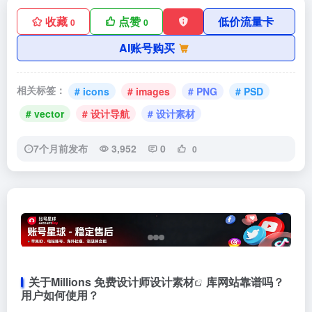
收藏
点赞
低价流量卡
0
0
AI账号购买
相关标签：
# icons
# images
# PNG
# PSD
# vector
# 设计导航
# 设计素材
7个月前发布
3,952
0
0
关于Millions 免费设计师
设计素材
库网站靠谱吗？
用户如何使用？