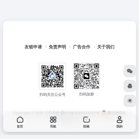
友链申请
免责声明
广告合作
关于我们
扫码加群
扫码关注公众号
Copyright © 2026
七安导航
蒙ICP备2025033835号
蒙公网安备
15012202000171号
首页
导航
投稿
我的