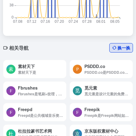
相关导航
换一换
素材天下
PSDDD.co
素材天下是
PSDDD.co是PSDDD.co是专业UI设计师的免费Photoshop PSD和Sketch App资源的广泛集合。
Fbrushes
觅元素
Fbrushes是笔刷+纹理，高质量的免费PS笔刷、图案及纹理
觅元素是设计元素的免费下载png免抠素材高清背景素材
Freepd
Freepik
Freepd是公共领域音乐资源网站
Freepik是Freepik网站如何使用 浏览...
杜拉拉篆书艺术网
京东版权素材中心